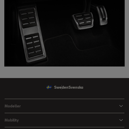
Sweden
Svenska
Modeller
Ibiza
Mobility
Arona