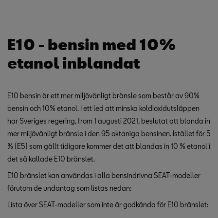
E10 - bensin med 10%
etanol inblandat
E10 bensin är ett mer miljövänligt bränsle som består av 90%
bensin och 10% etanol. I ett led att minska koldioxidutsläppen
har Sveriges regering, from 1 augusti 2021, beslutat att blanda in
mer miljövänligt bränsle i den 95 oktaniga bensinen. Istället för 5
% (E5) som gällt tidigare kommer det att blandas in 10 % etanol i
det så kallade E10 bränslet.
E10 bränslet kan användas i alla bensindrivna SEAT-modeller
förutom de undantag som listas nedan:
Lista över SEAT-modeller som inte är godkända för E10 bränslet: