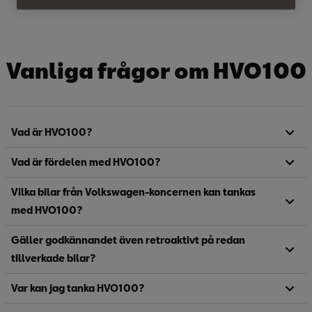
Vanliga frågor om HVO100
Vad är HVO100?
Vad är fördelen med HVO100?
Vilka bilar från Volkswagen-koncernen kan tankas
med HVO100?
Gäller godkännandet även retroaktivt på redan
tillverkade bilar?
Var kan jag tanka HVO100?