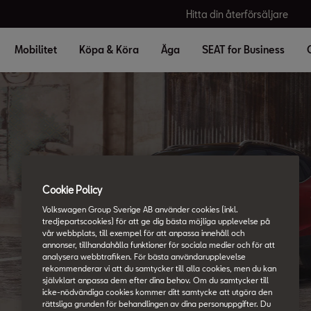
Hitta din återförsäljare
Mobilitet
Köpa & Köra
Äga
SEAT for Business
Cookie Policy
SEAT ordlista
Volkswagen Group Sverige AB använder cookies (inkl.
Allt du vill veta
tredjepartscookies) för att ge dig bästa möjliga upplevelse på
vår webbplats, till exempel för att anpassa innehåll och
annonser, tillhandahålla funktioner för sociala medier och för att
analysera webbtrafiken. För bästa användarupplevelse
rekommenderar vi att du samtycker till alla cookies, men du kan
självklart anpassa dem efter dina behov. Om du samtycker till
icke-nödvändiga cookies kommer ditt samtycke att utgöra den
rättsliga grunden för behandlingen av dina personuppgifter. Du