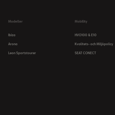
Modeller
Mobility
Ibiza
HVO100 & E10
Arona
Kvalitets- och Miljöpolicy
Leon Sportstourer
SEAT CONECT