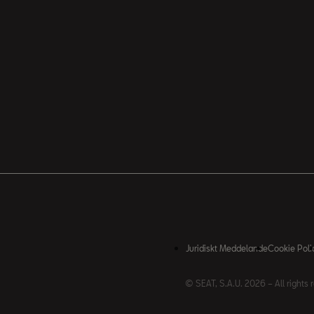
Juridiskt Meddelande
Cookie Poli
© SEAT, S.A.U. 2026 – All rights