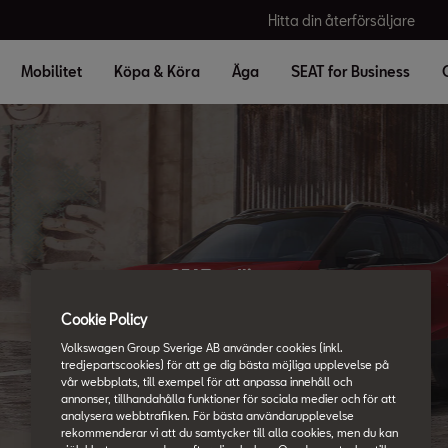
Hitta din återförsäljare
Mobilitet
Köpa & Köra
Äga
SEAT for Business
SEAT ordlista
Allt du vill veta
Cookie Policy
Volkswagen Group Sverige AB använder cookies (inkl.
tredjepartscookies) för att ge dig bästa möjliga upplevelse på
vår webbplats, till exempel för att anpassa innehåll och
annonser, tillhandahålla funktioner för sociala medier och för att
analysera webbtrafiken. För bästa användarupplevelse
rekommenderar vi att du samtycker till alla cookies, men du kan