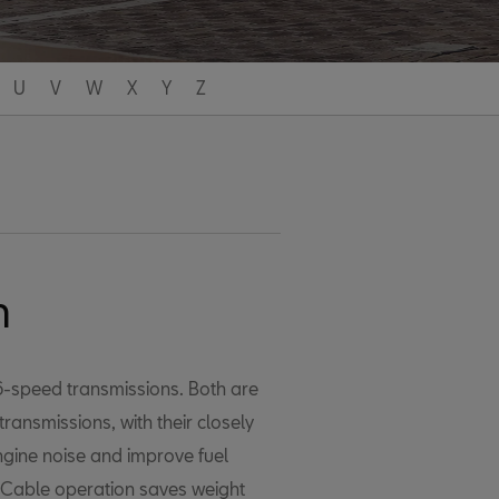
U
V
W
X
Y
Z
n
 6-speed transmissions. Both are
transmissions, with their closely
gine noise and improve fuel
 Cable operation saves weight