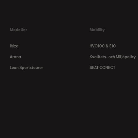
Modeller
Mobility
Ibiza
HVO100 & E10
Arona
Kvalitets- och Miljöpolicy
Leon Sportstourer
SEAT CONECT