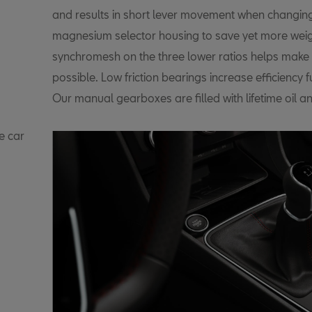
and results in short lever movement when changing
magnesium selector housing to save yet more weigh
synchromesh on the three lower ratios helps mak
possible. Low friction bearings increase efficiency 
Our manual gearboxes are filled with lifetime oil 
e car