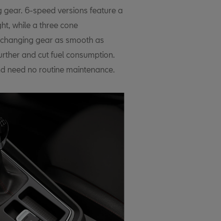
 gear. 6-speed versions feature a
t, while a three cone
e changing gear as smooth as
further and cut fuel consumption.
and need no routine maintenance.