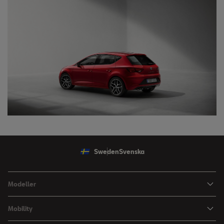
Sweden
Svenska
Modeller
Ibiza
Mobility
Arona