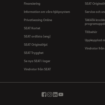
Finansiering
SEAT Originalh
Information om våra hjälpsystem
Service och un
Privatleasing Online
TAKATA krockk
programuppda
SEAT Kortet
Tillbehör
SEAT ordlista (eng)
Uppkopplad 
SEAT Originalhjul
Vindrutor från
SEAT Trygghet
Se nya SEAT i lager
Vindrutor från SEAT