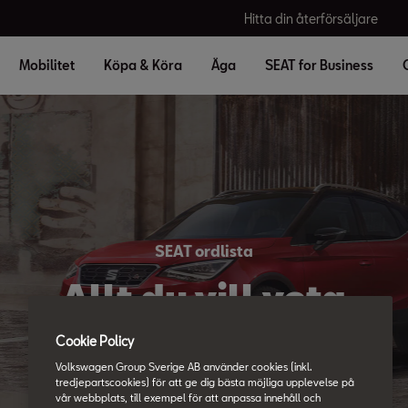
Hitta din återförsäljare
Mobilitet
Köpa & Köra
Äga
SEAT for Business
SEAT ordlista
Allt du vill veta
Cookie Policy
Volkswagen Group Sverige AB använder cookies (inkl.
tredjepartscookies) för att ge dig bästa möjliga upplevelse på
vår webbplats, till exempel för att anpassa innehåll och