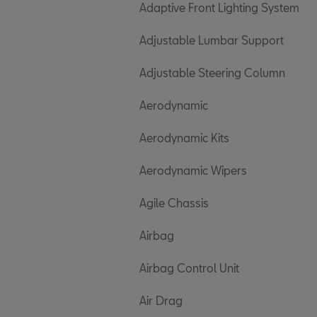
Adaptive Front Lighting System
Adjustable Lumbar Support
Adjustable Steering Column
Aerodynamic
Aerodynamic Kits
Aerodynamic Wipers
Agile Chassis
Airbag
Airbag Control Unit
Air Drag