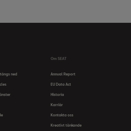
Om SEAT
tängs ned
Annual Report
cles
EU Data Act
jänster
Historia
Karriär
de
Kontakta oss
Kreativt tänkande