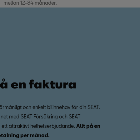
mellan 12-84 månader.
på en faktura
förmånligt och enkelt bilinnehav för din SEAT.
ånet med SEAT Försäkring och SEAT
r ett attraktivt helhetserbjudande.
Allt på en
etalning per månad.