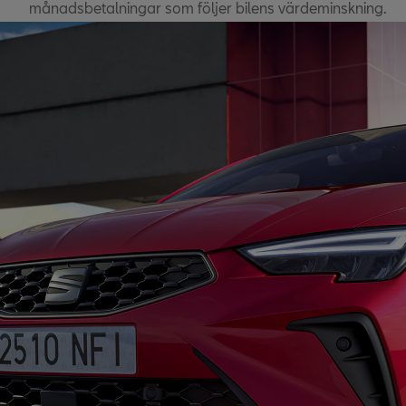
månadsbetalningar som följer bilens värdeminskning.