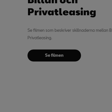
Privatleasing
Se filmen som beskriver skillnaderna mellan B
Privatleasing.
Se filmen