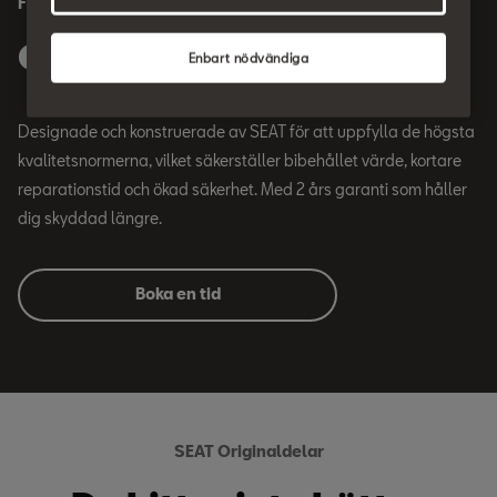
Fördelarna
Original reservdelar.
Enbart nödvändiga
Designade och konstruerade av SEAT för att uppfylla de högsta
kvalitetsnormerna, vilket säkerställer bibehållet värde, kortare
reparationstid och ökad säkerhet. Med 2 års garanti som håller
dig skyddad längre.
Boka en tid
SEAT Originaldelar