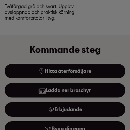
Tvåfärgad grå och svart. Upplev
avslappnad och praktisk körning
med komfortstolar i tyg.
Kommande steg
Hitta återförsäljare
Ladda ner broschyr
Erbjudande
Bygg din egen