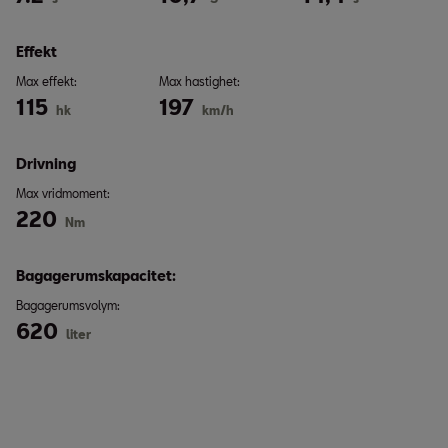
Effekt
Max effekt:
Max hastighet:
115
197
hk
km/h
Drivning
Max vridmoment:
220
Nm
Bagagerumskapacitet:
Bagagerumsvolym:
620
liter