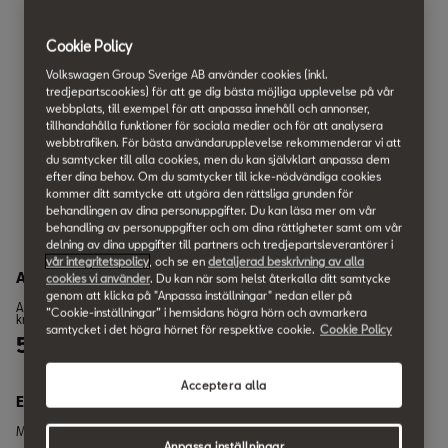
och avstängnings
knapp för motor)
Cookie Policy
Volkswagen Group Sverige AB använder cookies (inkl.
tredjepartscookies) för att ge dig bästa möjliga upplevelse på vår
webbplats, till exempel för att anpassa innehåll och annonser,
tillhandahålla funktioner för sociala medier och för att analysera
webbtrafiken. För bästa användarupplevelse rekommenderar vi att
du samtycker till alla cookies, men du kan självklart anpassa dem
LADDHYBRID
efter dina behov. Om du samtycker till icke-nödvändiga cookies
kommer ditt samtycke att utgöra den rättsliga grunden för
1.5 e-HYBRID 204 hk (150 Kw) laddhybrid
behandlingen av dina personuppgifter. Du kan läsa mer om vår
behandling av personuppgifter och om dina rättigheter samt om vår
delning av dina uppgifter till partners och tredjepartsleverantörer i
vår integritetspolicy
, och se en
detaljerad beskrivning av alla
Acceleration
cookies vi använder
. Du kan när som helst återkalla ditt samtycke
genom att klicka på "Anpassa inställningar" nedan eller på
Acceleration 0-80
Acceleration 0-100
Acceleration (80-120
”Cookie-inställningar” i hemsidans högra hörn och avmarkera
km/h
km/h
km/h) 5V:
samtycket i det högra hörnet för respektive cookie.
Cookie Policy
5.7
7.9
8.3
s
s
s
Acceptera alla
Effekt
Max effekt:
Max hastighet:
Anpassa inställningar