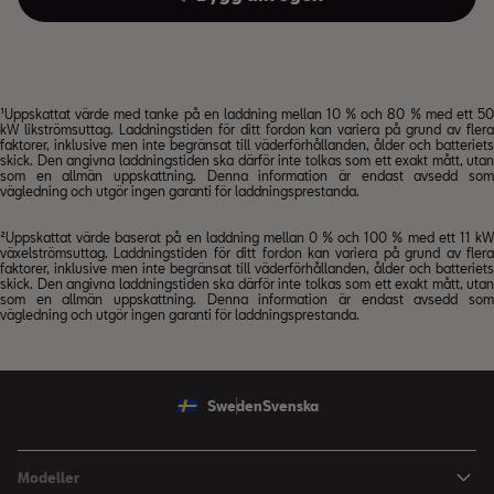
¹Uppskattat värde med tanke på en laddning mellan 10 % och 80 % med ett 50
kW likströmsuttag. Laddningstiden för ditt fordon kan variera på grund av flera
faktorer, inklusive men inte begränsat till väderförhållanden, ålder och batteriets
skick. Den angivna laddningstiden ska därför inte tolkas som ett exakt mått, utan
som en allmän uppskattning. Denna information är endast avsedd som
vägledning och utgör ingen garanti för laddningsprestanda.
²Uppskattat värde baserat på en laddning mellan 0 % och 100 % med ett 11 kW
växelströmsuttag. Laddningstiden för ditt fordon kan variera på grund av flera
faktorer, inklusive men inte begränsat till väderförhållanden, ålder och batteriets
skick. Den angivna laddningstiden ska därför inte tolkas som ett exakt mått, utan
som en allmän uppskattning. Denna information är endast avsedd som
vägledning och utgör ingen garanti för laddningsprestanda.
Sweden
Svenska
Modeller